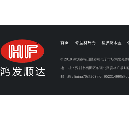
首页
铝型材外壳
塑胶防水盒
© 2019 深圳市福田区赛格电子市场鸿发壳
地 址：深圳市福田区华强北路赛格广场1楼1A21
邮 箱：liqing70@263.net 652314990@qq