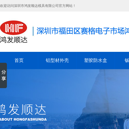
欢迎访问深圳市鸿发顺达模具有限公司官方网站！
首页
铝型材外壳
塑胶防水盒