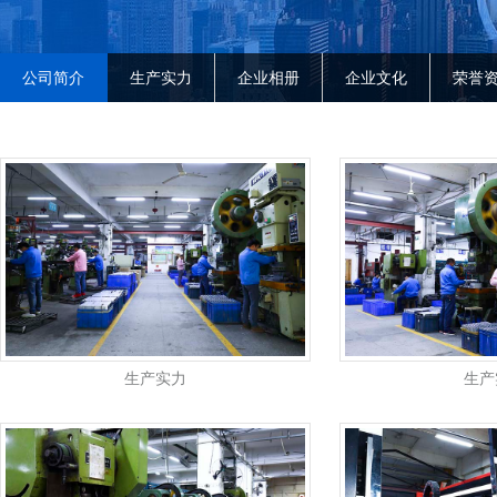
公司简介
生产实力
企业相册
企业文化
荣誉
生产实力
生产