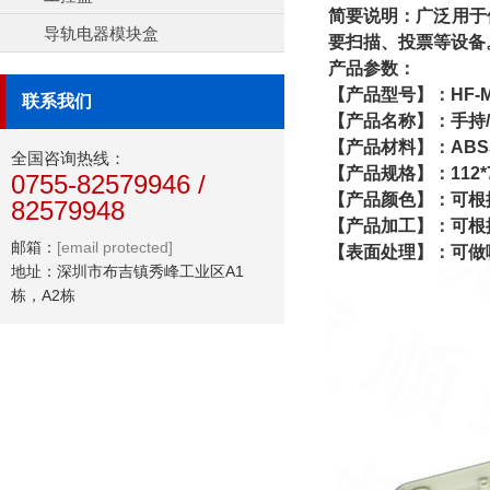
简要说明：
广泛用于
导轨电器模块盒
要扫描、投票等设备
产品参数：
【产品型号】：HF-M-
联系我们
【产品名称】：手持
【产品材料】：AB
全国咨询热线：
【产品规格】：112*7
0755-82579946 /
【产品颜色】：可根
82579948
【产品加工】：可根
邮箱：
[email protected]
【表面处理】：可做
地址：深圳市布吉镇秀峰工业区A1
栋，A2栋