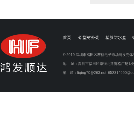
首页
铝型材外壳
塑胶防水盒
© 2019 深圳市福田区赛格电子市场鸿发壳
地 址：深圳市福田区华强北路赛格广场1楼1A21
邮 箱：liqing70@263.net 652314990@qq