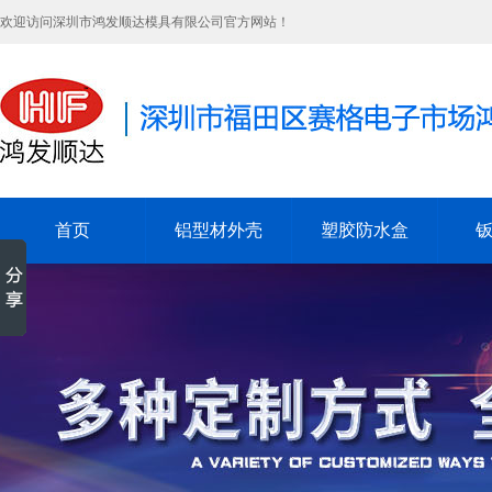
欢迎访问深圳市鸿发顺达模具有限公司官方网站！
首页
铝型材外壳
塑胶防水盒