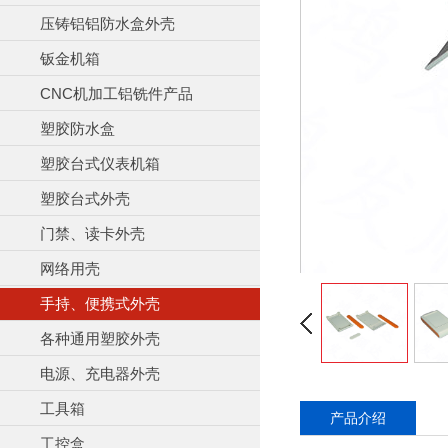
压铸铝铝防水盒外壳
钣金机箱
CNC机加工铝铣件产品
塑胶防水盒
塑胶台式仪表机箱
塑胶台式外壳
门禁、读卡外壳
网络用壳
手持、便携式外壳
各种通用塑胶外壳
电源、充电器外壳
工具箱
产品介绍
工控盒