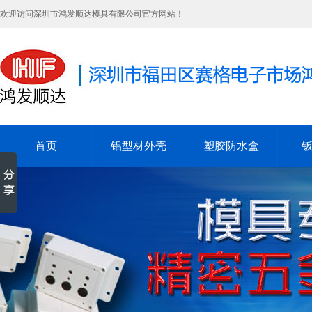
欢迎访问深圳市鸿发顺达模具有限公司官方网站！
首页
铝型材外壳
塑胶防水盒