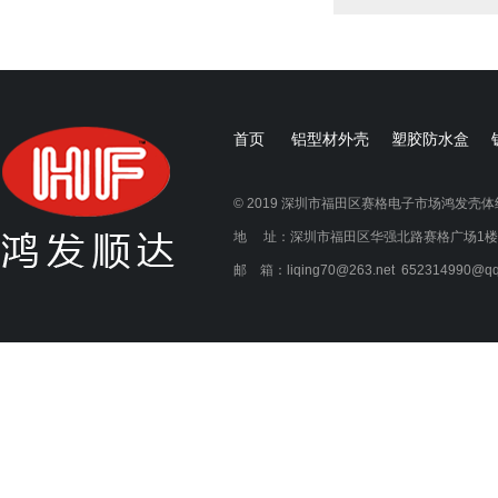
首页
铝型材外壳
塑胶防水盒
© 2019 深圳市福田区赛格电子市场鸿发壳
地 址：深圳市福田区华强北路赛格广场1楼1A21
邮 箱：liqing70@263.net 652314990@qq