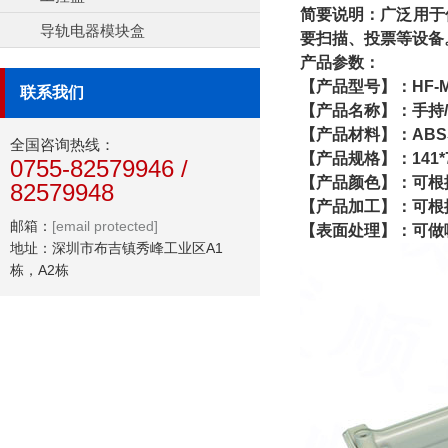
简要说明：
广泛用于
导轨电器模块盒
要扫描、投票等设备
产品参数：
【产品型号】：HF-M-
联系我们
【产品名称】：手持
【产品材料】：AB
全国咨询热线：
【产品规格】：141*7
0755-82579946 /
【产品颜色】：可根
82579948
【产品加工】：可根
邮箱：
[email protected]
【表面处理】：可做
地址：深圳市布吉镇秀峰工业区A1
栋，A2栋