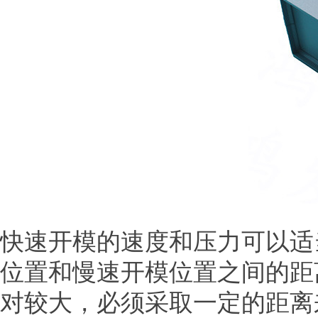
快速开模的速度和压力可以适
位置和慢速开模位置之间的距
对较大，必须采取一定的距离